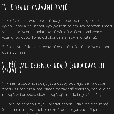
IV. Doba uchovávání údajů
1. Správce uchovává osobní údaje po dobu nezbytnou k
výkonu práv a povinností vyplývajících ze smluvního vztahu mezi
Vámi a správcem a uplatňování nároků z těchto smluvních
vztahů (po dobu 15 let od ukončení smluvního vztahu).
2. Po uplynutí doby uchovávání osobních údajů správce osobní
údaje vymaže.
V. Příjemci osobních údajů (subdodavatelé
správce)
1. Příjemci osobních údajů jsou osoby podílející se na dodání
zboží / služeb / realizaci plateb na základě smlouvy, podílející se
na zajištění provozu služeb, zajišťující marketingové služby.
2. Správce nemá v úmyslu předat osobní údaje do třetí země
(do země mimo EU) nebo mezinárodní organizaci. Příjemci