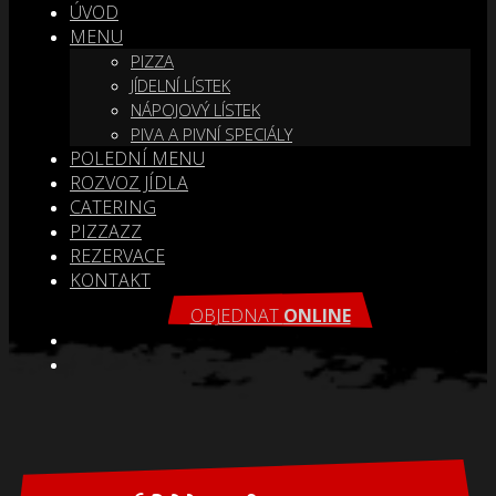
ÚVOD
MENU
PIZZA
JÍDELNÍ LÍSTEK
NÁPOJOVÝ LÍSTEK
PIVA A PIVNÍ SPECIÁLY
POLEDNÍ MENU
ROZVOZ JÍDLA
CATERING
PIZZAZZ
REZERVACE
KONTAKT
OBJEDNAT
ONLINE