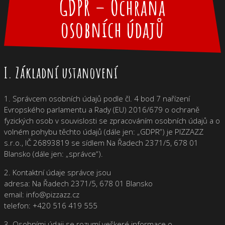
GDPR
– Ochrana
osobních údajů
I. Základní ustanovení
1. Správcem osobních údajů podle čl. 4 bod 7 nařízení
Evropského parlamentu a Rady (EU) 2016/679 o ochraně
fyzických osob v souvislosti se zpracováním osobních údajů a o
volném pohybu těchto údajů (dále jen: „GDPR”) je PIZZAZZ
s.r.o., IČ 26893819 se sídlem Na Řadech 2371/5, 678 01
Blansko (dále jen: „správce“).
2. Kontaktní údaje správce jsou
adresa: Na Řadech 2371/5, 678 01 Blansko
email: info@pizzazz.cz
telefon: +420 516 419 555
3. Osobními údaji se rozumí veškeré informace o