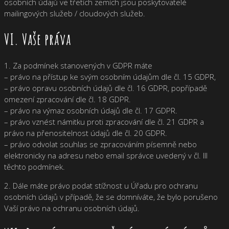
osobních údajů ve třetích zemích jsou poskytovatelé
mailingových služeb / cloudových služeb.
VI. Vaše práva
1. Za podmínek stanovených v GDPR máte
– právo na přístup ke svým osobním údajům dle čl. 15 GDPR,
– právo opravu osobních údajů dle čl. 16 GDPR, popřípadě
omezení zpracování dle čl. 18 GDPR.
– právo na výmaz osobních údajů dle čl. 17 GDPR.
– právo vznést námitku proti zpracování dle čl. 21 GDPR a
právo na přenositelnost údajů dle čl. 20 GDPR.
– právo odvolat souhlas se zpracováním písemně nebo
elektronicky na adresu nebo email správce uvedený v čl. III
těchto podmínek.
2. Dále máte právo podat stížnost u Úřadu pro ochranu
osobních údajů v případě, že se domníváte, že bylo porušeno
Vaší právo na ochranu osobních údajů.