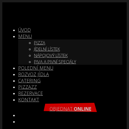
ÚVOD
MENU
PIZZA
JÍDELNÍ LÍSTEK
NÁPOJOVÝ LÍSTEK
PIVA A PIVNÍ SPECIÁLY
POLEDNÍ MENU
ROZVOZ JÍDLA
CATERING
PIZZAZZ
REZERVACE
KONTAKT
OBJEDNAT
ONLINE