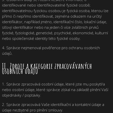
identifikované nebo identifikovatelné fyzické osobě;
identifikovatelnou fyzickou osobou je fyzická osoba, kterou lze
přímo či nepřímo identifikovat, zejména odkazem na určitý
identifikátor, například jméno, identifikační číslo, lokační údaje,
síťový identifikátor nebo na jeden či více zvláštních prvků
fyzické, fyziologické, genetické, psychické, ekonomické, kulturní
nebo společenské identity této fyzické osoby.
4. Správce nejmenoval pověřence pro ochranu osobních
údajů.
II. Zdroje a kategorie zpracovávaných
osobních údajů
1. Správce zpracovává osobní údaje, které jste mu poskytl/a
nebo osobní údaje, které správce získal na základě plnění Vaší
objednávky / poptávky.
2. Správce zpracovává Vaše identifikační a kontaktní údaje a
údaje nezbytné pro plnění smlouvy.