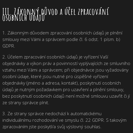
III. Zákonný důvod a účel zpracování
osobních údajů
1. Zákonným důvodem zpracování osobních údajů je plnění
smlouvy mezi Vámi a správcem podle čl. 6 odst. 1 písm. b)
GDPR.
2. Účelem zpracování osobních údajů je vyřízení Vaší
objednávky a výkon práv a povinností vyplývajících ze smluvního
vztahu mezi Vámi a správcem; při objednávce jsou vyžadovány
osobní údaje, které jsou nutné pro úspěšné vyřízení
objednávky (jméno a adresa, kontakt), poskytnutí osobních
údajů je nutným požadavkem pro uzavření a plnění smlouvy,
bez poskytnutí osobních údajů není možné smlouvu uzavřít či jí
ze strany správce plnit.
3. Ze strany správce nedochází k automatickému
individuálnímu rozhodování ve smyslu čl. 22 GDPR. S takovým
zpracováním jste poskytl/a svůj výslovný souhlas.