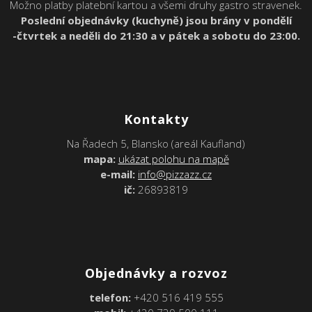
Možno platby platební kartou a všemi druhy gastro stravenek.
Poslední objednávky (kuchyně) jsou brány v pondělí
-čtvrtek a neděli do 21:30 a v pátek a sobotu do 23:00.
Kontakty
Na Řadech 5, Blansko (areál Kaufland)
mapa:
ukázat polohu na mapě
e-mail:
info@pizzazz.cz
ič:
26893819
Objednávky a rozvoz
telefon:
+420 516 419 555