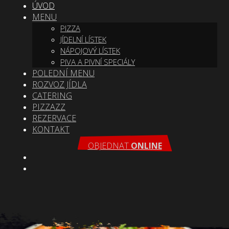
ÚVOD
MENU
PIZZA
JÍDELNÍ LÍSTEK
NÁPOJOVÝ LÍSTEK
PIVA A PIVNÍ SPECIÁLY
POLEDNÍ MENU
ROZVOZ JÍDLA
CATERING
PIZZAZZ
REZERVACE
KONTAKT
OBJEDNAT
ONLINE