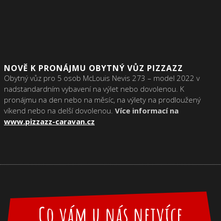
NOVĚ K PRONÁJMU OBYTNÝ VŮZ PIZZAZZ
Obytný vůz pro 5 osob McLouis Nevis 273 – model 2022 v
nadstandardním vybavení na výlet nebo dovolenou. K
pronájmu na den nebo na měsíc, na výlety na prodloužený
víkend nebo na delší dovolenou.
Více informací na
www.pizzazz-caravan.cz
Co vám
u nás nejvíce