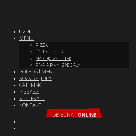
ÚVOD
MENU
PIZZA
JÍDELNÍ LÍSTEK
NÁPOJOVÝ LÍSTEK
PIVA A PIVNÍ SPECIÁLY
POLEDNÍ MENU
ROZVOZ JÍDLA
CATERING
PIZZAZZ
REZERVACE
KONTAKT
OBJEDNAT
ONLINE