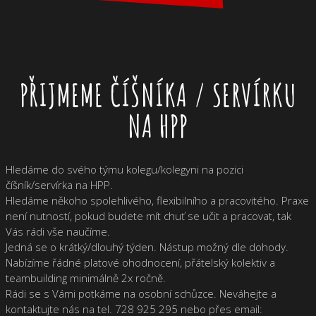
PŘIJMEME ČÍŠNÍKA / SERVÍRKU
NA HPP
Hledáme do svého týmu kolegu/kolegyni na pozici
číšník/servírka na HPP.
Hledáme někoho spolehlivého, flexibilního a pracovitého. Praxe
není nutností, pokud budete mít chuť se učit a pracovat, tak
Vás rádi vše naučíme.
Jedná se o krátký/dlouhý týden. Nástup možný dle dohody.
Nabízíme řádné platové ohodnocení, přátelský kolektiv a
teambuilding minimálně 2x ročně.
Rádi se s Vámi potkáme na osobní schůzce. Neváhejte a
kontaktujte nás na tel. 728 925 295 nebo přes email: