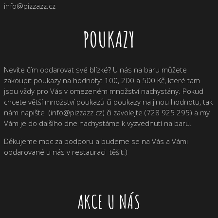
info@pizzazz.cz
POUKAZY
Nevíte čím obdarovat své blízké? U nás na baru můžete
zakoupit poukazy na hodnoty: 100, 200 a 500 Kč, které tam
jsou vždy pro Vás v omezeném množství nachystány. Pokud
chcete větší množství poukazů či poukazy na jinou hodnotu, tak
nám napište (info@pizzazz.cz) či zavolejte (728 925 295) a my
Vám je do dalšího dne nachystáme k vyzvednutí na baru.
Děkujeme moc za podporu a budeme se na Vás a Vámi
obdarované u nás v restauraci těšit:)
AKCE U NÁS